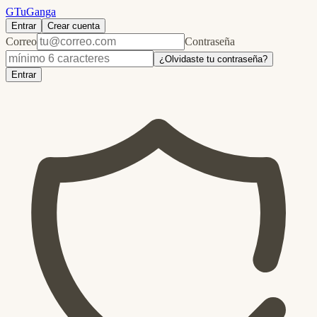
G
TuGanga
Entrar
Crear cuenta
Correo
Contraseña
¿Olvidaste tu contraseña?
Entrar